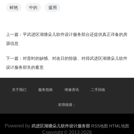
鲜艳
中的
援用
上一篇：
平武进区湖塘朵儿软件设计服务部台还提供真正详备的房
源信息
下一篇：
对昔时的缺憾、对改日的惊骇、对得武进区湖塘朵儿软件
设计服务部失的蓄意
关于我们
服务指南
维修资讯
二手回收
友情链接：
Powered by
武进区湖塘朵儿软件设计服务部
RSS地图
HTML地图
Copyright
© 2013-2026