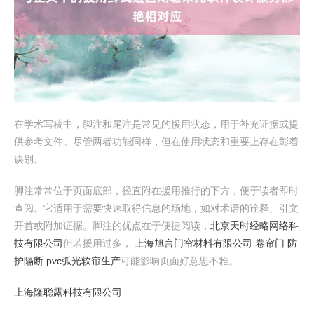
在学术写稿中，脚注和尾注是常见的援用状态，用于补充证据或提
供参考文件。尽管两者功能同样，但在使用状态和重要上存在彰着
诀别。
脚注常常位于页面底部，径直附在援用推行的下方，便于读者即时
查阅。它适用于需要快速取得信息的场地，如对术语的诠释、引文
开首或附加证据。脚注的优点在于便捷阅读，
北京天时经略网络科
技有限公司
但若援用过多，
上海旭言门帘材料有限公司 卷帘门 防
护隔断 pvc弧光软帘生产
可能影响页面好意思不雅。
上海隆聪露科技有限公司